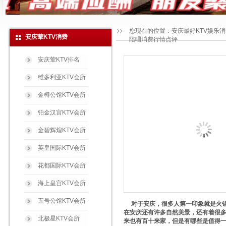
您现在的位置：
安庆最好KTV娱乐
安庆荤KTV消费
陪唱消费行情点评
安庆荤KTV排名
维多利亚KTV会所
金樽公馆KTV会所
铂金汉宫KTV会所
金碧辉煌KTV会所
英皇国际KTV会所
花都国际KTV会所
海上皇宫KTV会所
五号公馆KTV会所
对于安庆，很多人第一印象就是火锅
在安庆还有许多自然美景，还有着很多
北极星KTV会所
来也有百十来家，但是有哪些是值得一去的