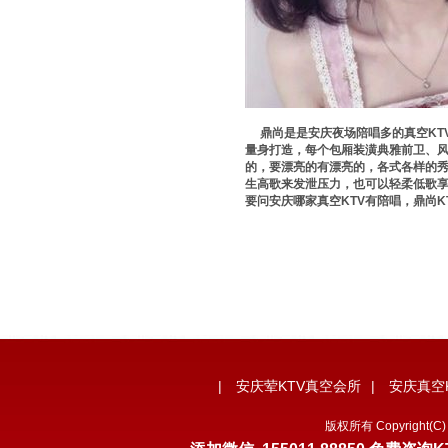
鼎尚是是安庆夜场陪唱多的真空KTV
量身打造，每个包厢装潢典雅前卫、风
的，要漂亮的有漂亮的，各式各样的秀
生高歌来发泄压力，也可以轻柔低歌
要问安庆哪家真空KTV有陪唱，鼎尚K
|
安庆荤KTV真空会所
|
安庆真空
版权所有 Copyrigh