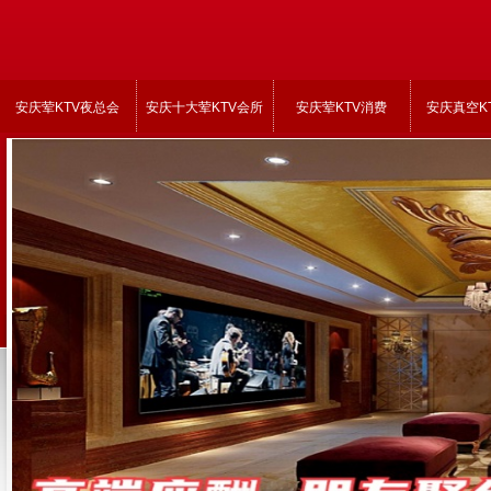
安庆荤KTV夜总会
安庆十大荤KTV会所
安庆荤KTV消费
安庆真空K