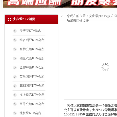
您现在的位置：
安庆最好KTV娱乐
安庆荤KTV消费
场消费口碑点评
安庆荤KTV排名
维多利亚KTV会所
金樽公馆KTV会所
铂金汉宫KTV会所
金碧辉煌KTV会所
英皇国际KTV会所
花都国际KTV会所
海上皇宫KTV会所
五号公馆KTV会所
相信大家都知道安庆是一个娱乐之都，
公主可以直接带走，安庆KTV荤场哪
北极星KTV会所
155011 88850 微信同步为你全