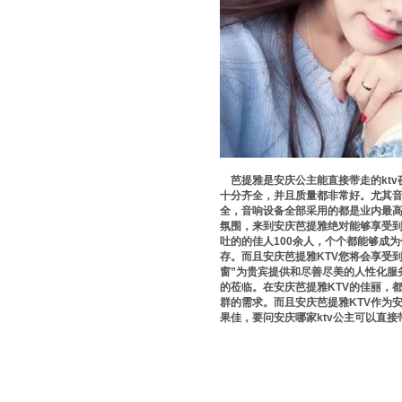
芭提雅是安庆公主能直接带走的ktv
十分齐全，并且质量都非常好。尤其
全，音响设备全部采用的都是业内最
氛围，来到安庆芭提雅绝对能够享受
吐的的佳人100余人，个个都能够成
存。而且安庆芭提雅KTV您将会享受
窗”为贵宾提供和尽善尽美的人性化服
的莅临。在安庆芭提雅KTV的佳丽，
群的需求。而且安庆芭提雅KTV作为
果佳，要问安庆哪家ktv公主可以直接