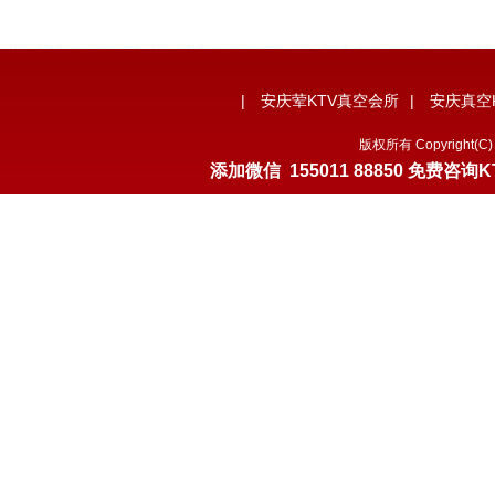
|
安庆荤KTV真空会所
|
安庆真空
版权所有 Copyrigh
添加微信
155011 88850
免费咨询K