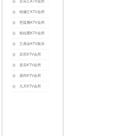
百乐汇KTV会所
铂俪汇KTV会所
芭提雅KTV会所
柏拉图KTV会所
兰鼎会KTV娱乐
后宫KTV会所
皇后KTV会所
鼎尚KTV会所
九天KTV会所