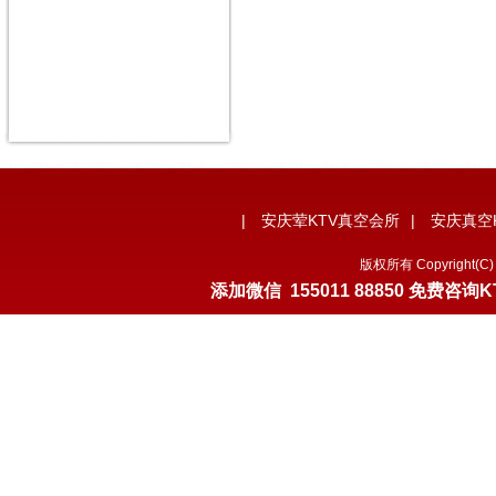
|
安庆荤KTV真空会所
|
安庆真空
版权所有 Copyrigh
添加微信
155011 88850
免费咨询K