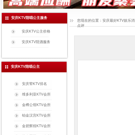
安庆KTV陪唱公主服务
您现在的位置：
安庆最好KTV娱乐
点评
安庆KTV公主价格
安庆KTV陪酒服务
安庆KTV陪唱公主
安庆荤KTV排名
维多利亚KTV会所
金樽公馆KTV会所
铂金汉宫KTV会所
金碧辉煌KTV会所