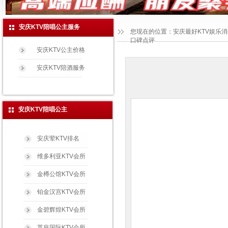
安庆KTV陪唱公主服务
您现在的位置：
安庆最好KTV娱乐
口碑点评
安庆KTV公主价格
安庆KTV陪酒服务
安庆KTV陪唱公主
安庆荤KTV排名
维多利亚KTV会所
金樽公馆KTV会所
铂金汉宫KTV会所
金碧辉煌KTV会所
英皇国际KTV会所