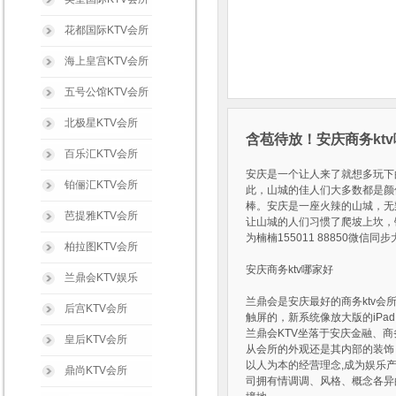
花都国际KTV会所
海上皇宫KTV会所
五号公馆KTV会所
北极星KTV会所
含苞待放！安庆商务kt
百乐汇KTV会所
安庆是一个让人来了就想多玩下
铂俪汇KTV会所
此，山城的佳人们大多数都是颜
棒。安庆是一座火辣的山城，无
芭提雅KTV会所
让山城的人们习惯了爬坡上坎，
为楠楠155011 88850微
柏拉图KTV会所
安庆商务ktv哪家好
兰鼎会KTV娱乐
兰鼎会是安庆最好的商务ktv
后宫KTV会所
触屏的，新系统像放大版的iP
兰鼎会KTV坐落于安庆金融、
皇后KTV会所
从会所的外观还是其内部的装饰
以人为本的经营理念,成为娱乐
鼎尚KTV会所
司拥有情调调、风格、概念各异