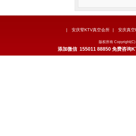
|
安庆荤KTV真空会所
|
安庆真空
版权所有 Copyrigh
添加微信
155011 88850
免费咨询K