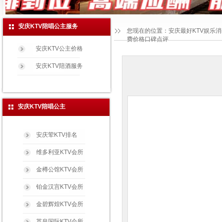
安庆KTV陪唱公主服务
您现在的位置：
安庆最好KTV娱乐
费价格口碑点评
安庆KTV公主价格
安庆KTV陪酒服务
安庆KTV陪唱公主
安庆荤KTV排名
维多利亚KTV会所
金樽公馆KTV会所
铂金汉宫KTV会所
金碧辉煌KTV会所
英皇国际KTV会所