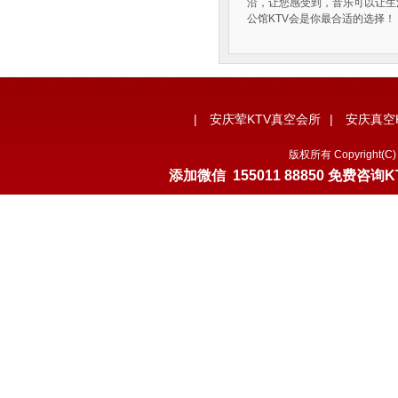
沿，让您感受到，音乐可以让生
公馆KTV会是你最合适的选择！
|
安庆荤KTV真空会所
|
安庆真空
版权所有 Copyrigh
添加微信
155011 88850
免费咨询K