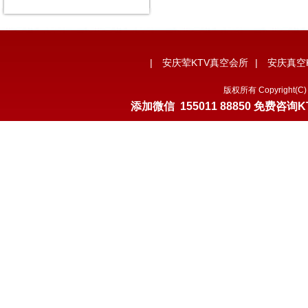
|
安庆荤KTV真空会所
|
安庆真空
版权所有 Copyrigh
添加微信
155011 88850
免费咨询K