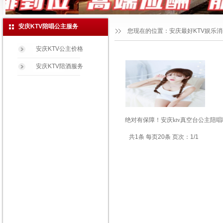
安庆KTV陪唱公主服务
您现在的位置：
安庆最好KTV娱乐
安庆KTV公主价格
安庆KTV陪酒服务
绝对有保障！安庆ktv真空台公主陪唱
共1条 每页20条 页次：1/1