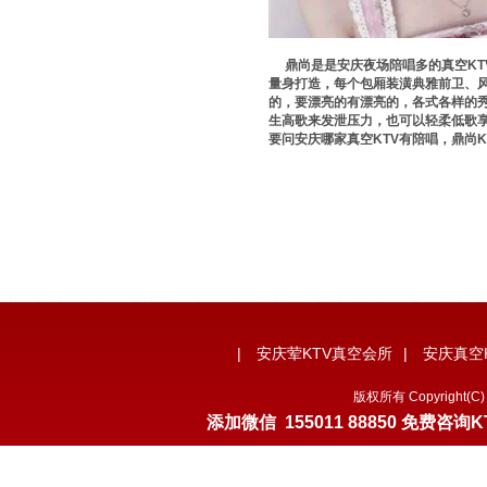
鼎尚是是安庆夜场陪唱多的真空KT
量身打造，每个包厢装潢典雅前卫、风
的，要漂亮的有漂亮的，各式各样的秀
生高歌来发泄压力，也可以轻柔低歌
要问安庆哪家真空KTV有陪唱，鼎尚
|
安庆荤KTV真空会所
|
安庆真空
版权所有 Copyrigh
添加微信
155011 88850
免费咨询K