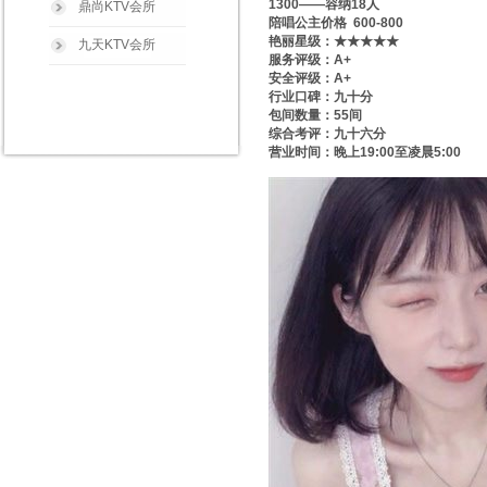
1300——容纳18人
鼎尚KTV会所
陪唱公主价格 600-800
艳丽星级：★★★★★
九天KTV会所
服务评级：A+
安全评级：A+
行业口碑：九十分
包间数量：55间
综合考评：九十六分
营业时间：晚上19:00至凌晨5:00